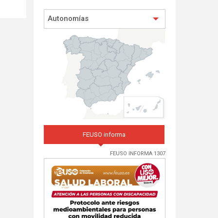
Autonomías
FEUSO informa
FEUSO INFORMA 1307