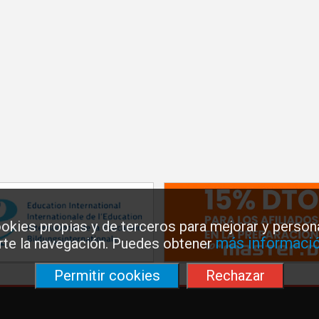
okies propias y de terceros para mejorar y persona
más informació
arte la navegación. Puedes obtener
Permitir cookies
Rechazar