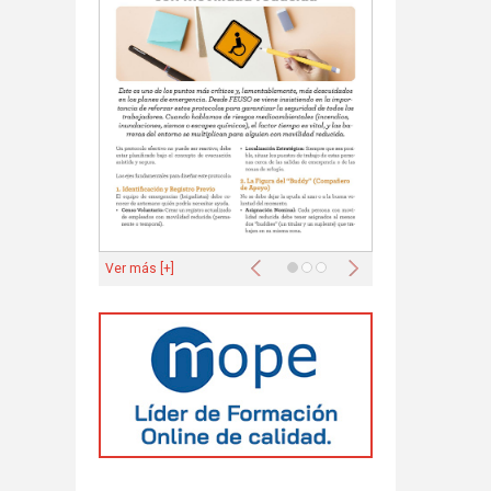
Anterior
Siguiente
Ver más [+]