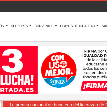
IÓN
SECTORES
CONVENIOS
PLANES DE IGUALDAD
SA
La prensa nacional se hace eco del liderazgo de F