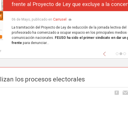
frente al Proyecto de Ley que excluye a la concerta
Carrusel
06 de Mayo, publicado en
La tramitación del Proyecto de Ley de reducción de la jornada lectiva del
profesorado ha comenzado a ocupar espacio en los principales medios de
comunicación nacionales.
FEUSO ha sido el primer sindicato en dar un paso
frente
para denunciar...
Anterior
alizan los procesos electorales