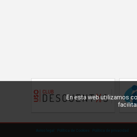
En esta web utilizamos co
facilit
Aviso legal
·
Política de Cookies
·
Política de privacidad