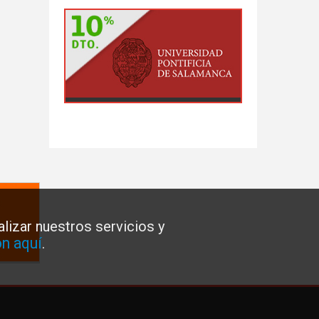
lizar nuestros servicios y
n aquí
.