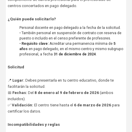
centros concertados en pago delegado.
¿Quién puede solicitarlo?
Personal docente en pago delegado a la fecha de la solicitud.
• También personal en suspensión de contrato con reserva de
puesto o incluido en el censo preferente de profesores.
•
Requisito clave:
Acreditar una permanencia mínima de
5
años
en pago delegado, en el mismo centro y mismo subgrupo
profesional, a fecha
31 de diciembre de 2024
.
Solicitud
📍
Lugar:
Debes presentarla en tu centro educativo, donde te
facilitarán la solicitud.
📅
Fechas:
Del
8 de enero al 9 de febrero de 2026
(ambos
incluidos).
✅
Validación:
El centro tiene hasta el
6 de marzo de 2026
para
certificar los datos.
Incompatibilidades y reglas