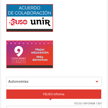
Autonomías
FEUSO informa
FEUSO INFORMA 1307