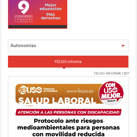
Autonomías
FEUSO informa
FEUSO INFORMA 1307