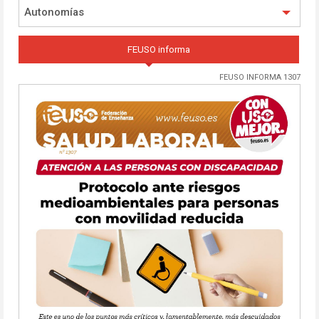
Autonomías
FEUSO informa
FEUSO INFORMA 1307