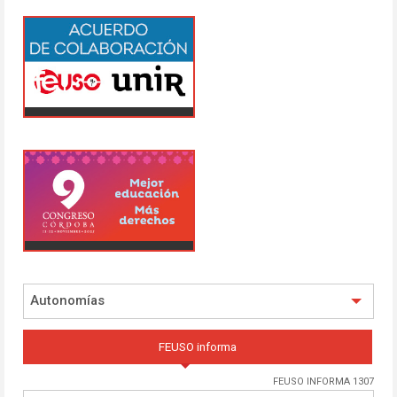
Autonomías
FEUSO informa
FEUSO INFORMA 1307