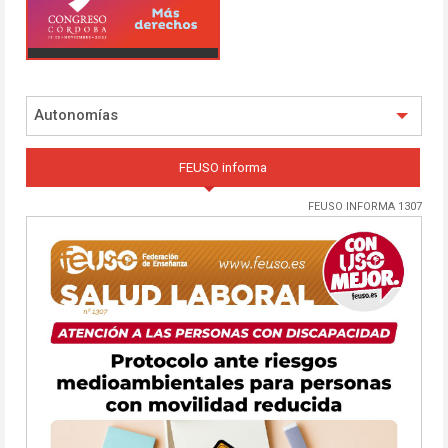
Autonomías
FEUSO informa
FEUSO INFORMA 1307