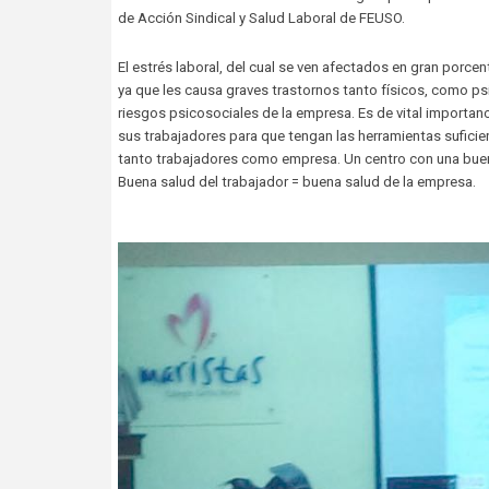
de Acción Sindical y Salud Laboral de FEUSO.
El estrés laboral, del cual se ven afectados en gran porce
ya que les causa graves trastornos tanto físicos, como p
riesgos psicosociales de la empresa. Es de vital importanc
sus trabajadores para que tengan las herramientas suficien
tanto trabajadores como empresa. Un centro con una buen
Buena salud del trabajador = buena salud de la empresa.