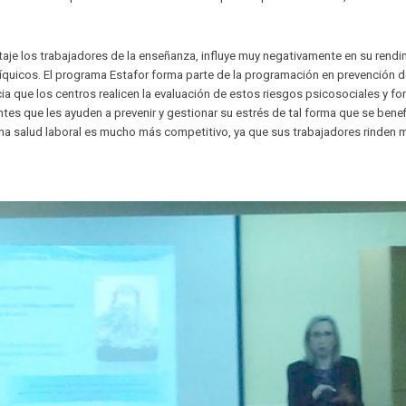
ntaje los trabajadores de la enseñanza, influye muy negativamente en su rend
síquicos. El programa Estafor forma parte de la programación en prevención 
ia que los centros realicen la evaluación de estos riesgos psicosociales y fo
tes que les ayuden a prevenir y gestionar su estrés de tal forma que se benef
a salud laboral es mucho más competitivo, ya que sus trabajadores rinden 