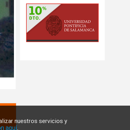
lizar nuestros servicios y
n aquí
.