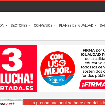
IÓN
SECTORES
CONVENIOS
PLANES DE IGUALDAD
SA
La prensa nacional se hace eco del liderazgo de F