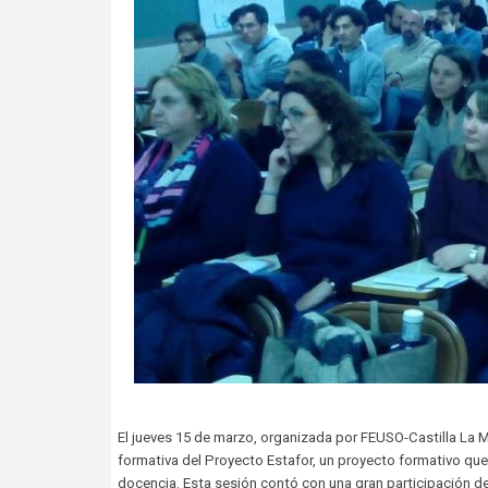
El jueves 15 de marzo, organizada por FEUSO-Castilla La M
formativa del Proyecto Estafor, un proyecto formativo que t
docencia. Esta sesión contó con una gran participación de