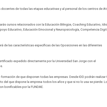
 docentes de todas las etapas educativas y al personal de los centros de At
rarás cursos relacionados con la Educación Bilingüe, Coaching Educativo, Idi
poyo Educativo, Educación Emocional y Neuropsicología, Competencia Digita
 de las características específicas de las Oposiciones en las diferentes
ertificado expedido directamente por la Universidad San Jorge con el
s.
de formación de que disponen todas las empresas. Desde IDD podrán realizar
ito del que dispone la empresa todos los años y que si no lo usa se pierde. L
on bonificables por la FUNDAE.