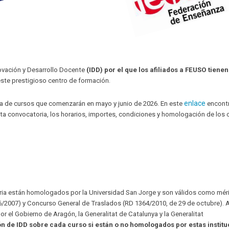
ovación y Desarrollo Docente
(IDD) por el que los afiliados a FEUSO tienen
ste prestigioso centro de formación.
enlace
ia de cursos que comenzarán en mayo y junio de 2026. En este
encont
ta convocatoria, los horarios, importes, condiciones y homologación de los 
ria están homologados por la Universidad San Jorge y son válidos como mér
76/2007) y Concurso General de Traslados (RD 1364/2010, de 29 de octubre).
el Gobierno de Aragón, la Generalitat de Catalunya y la Generalitat
n de IDD sobre cada curso si están o no homologados por estas institu