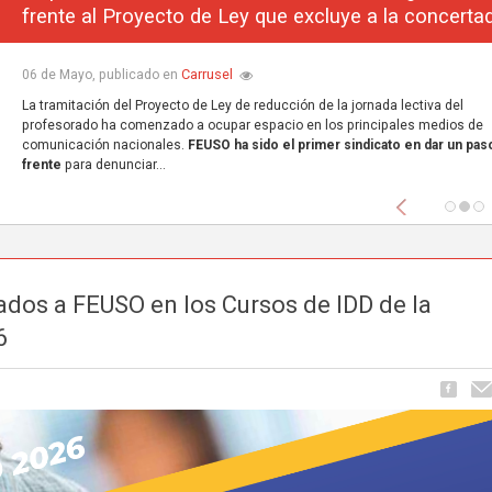
frente al Proyecto de Ley que excluye a la concerta
Carrusel
06 de Mayo, publicado en
La tramitación del Proyecto de Ley de reducción de la jornada lectiva del
profesorado ha comenzado a ocupar espacio en los principales medios de
comunicación nacionales.
FEUSO ha sido el primer sindicato en dar un paso
frente
para denunciar...
Anterior
ados a FEUSO en los Cursos de IDD de la
6