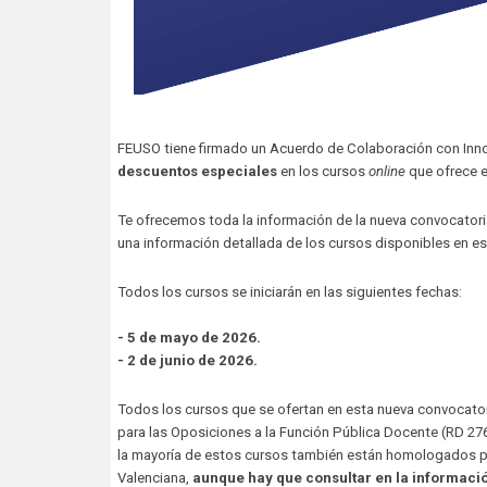
FEUSO tiene firmado un Acuerdo de Colaboración con Inn
descuentos especiales
en los cursos
online
que ofrece e
Te ofrecemos toda la información de la nueva convocator
una información detallada de los cursos disponibles en es
Todos los cursos se iniciarán en las siguientes fechas:
- 5 de mayo de 2026.
- 2 de junio de 2026.
Todos los cursos que se ofertan en esta nueva convocato
para las Oposiciones a la Función Pública Docente (RD 2
la mayoría de estos cursos también están homologados por 
Valenciana,
aunque hay que consultar en la informació