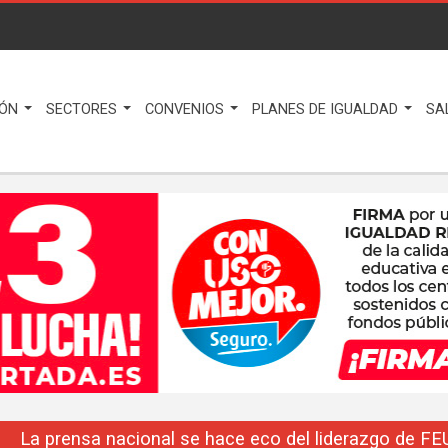
IÓN
SECTORES
CONVENIOS
PLANES DE IGUALDAD
SA
La prensa nacional se hace eco del liderazgo de F