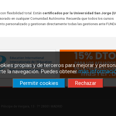
con flexibilidad total. Están
certificados por la Universidad San Jorge (U
sorado en cualquier Comunidad Autónoma. Recuerda que todos los cursos
to personalizado y gestionan directamente todas las gestiones ante FUND
okies propias y de terceros para mejorar y persona
más informació
arte la navegación. Puedes obtener
Permitir cookies
Rechazar
 Príncipe de Vergara, 13 · 7º 28001 MADRID