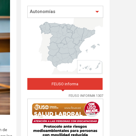
Autonomías
FEUSO informa
FEUSO INFORMA 1307
n de