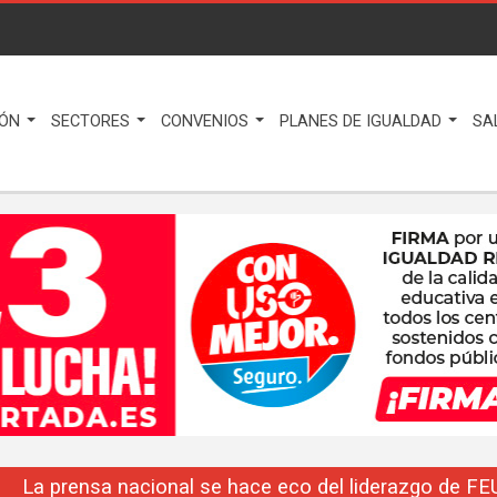
IÓN
SECTORES
CONVENIOS
PLANES DE IGUALDAD
SA
La prensa nacional se hace eco del liderazgo de F