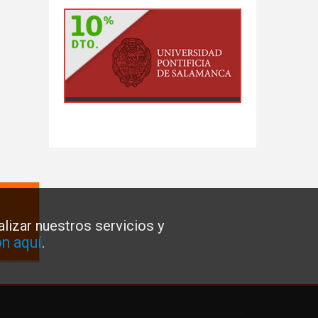
lizar nuestros servicios y
n aquí
.