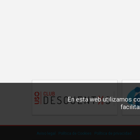
En esta web utilizamos co
facilit
Aviso legal
·
Política de Cookies
·
Política de privacidad