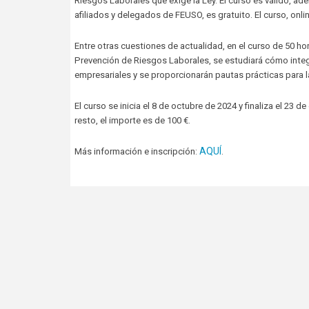
Riesgos Laborales que exige la Ley. El curso es válido, a
afiliados y delegados de FEUSO, es gratuito. El curso, onlin
Entre otras cuestiones de actualidad, en el curso de 50 ho
Prevención de Riesgos Laborales, se estudiará cómo integr
empresariales y se proporcionarán pautas prácticas para la
El curso se inicia el 8 de octubre de 2024 y finaliza el 23 
resto, el importe es de 100 €.
AQUÍ
Más información e inscripción:
.