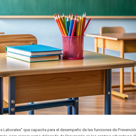
s Laborales” que capacita para el desempeño de las funciones de Prevenció