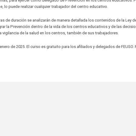
demás, para ejercer como delegado de Prevención en los centros educativos. P
e, lo puede realizar cualquier trabajador del centro educativo.
ras de duración se analizarán de manera detallada los contenidos de la Ley d
ar la Prevención dentro de la vida de los centros educativos y de las decisi
 vigilancia de la salud en los centros, también de sus trabajadores.
de enero de 2025. El curso es gratuito para los afiliados y delegados de FEUSO. 