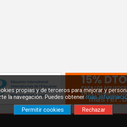
okies propias y de terceros para mejorar y persona
más informació
arte la navegación. Puedes obtener
Permitir cookies
Rechazar