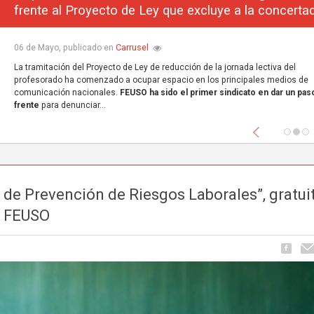
frente al Proyecto de Ley que excluye a la concerta
Carrusel
06 de Mayo, publicado en
La tramitación del Proyecto de Ley de reducción de la jornada lectiva del
profesorado ha comenzado a ocupar espacio en los principales medios de
comunicación nacionales.
FEUSO ha sido el primer sindicato en dar un paso
frente
para denunciar...
Anterior
 de Prevención de Riesgos Laborales”, gratui
e FEUSO