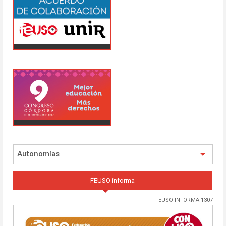
Autonomías
FEUSO informa
FEUSO INFORMA 1307