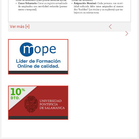
Anterior
Ver más [+]
Sigu