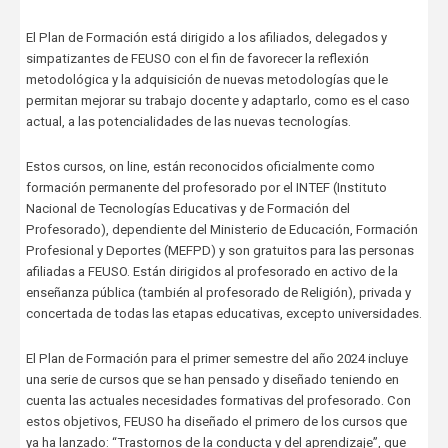
El Plan de Formación está dirigido a los afiliados, delegados y
simpatizantes de FEUSO con el fin de favorecer la reflexión
metodológica y la adquisición de nuevas metodologías que le
permitan mejorar su trabajo docente y adaptarlo, como es el caso
actual, a las potencialidades de las nuevas tecnologías.
Estos cursos, on line, están reconocidos oficialmente como
formación permanente del profesorado por el INTEF (Instituto
Nacional de Tecnologías Educativas y de Formación del
Profesorado), dependiente del Ministerio de Educación, Formación
Profesional y Deportes (MEFPD) y son gratuitos para las personas
afiliadas a FEUSO. Están dirigidos al profesorado en activo de la
enseñanza pública (también al profesorado de Religión), privada y
concertada de todas las etapas educativas, excepto universidades.
El Plan de Formación para el primer semestre del año 2024 incluye
una serie de cursos que se han pensado y diseñado teniendo en
cuenta las actuales necesidades formativas del profesorado. Con
estos objetivos, FEUSO ha diseñado el primero de los cursos que
ya ha lanzado: “Trastornos de la conducta y del aprendizaje”, que