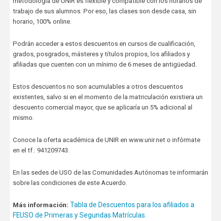
metodología de UNIR es flexible y compatible con los horarios de
trabajo de sus alumnos. Por eso, las clases son desde casa, sin
horario, 100% online.
Podrán acceder a estos descuentos en cursos de cualificación,
grados, posgrados, másteres y títulos propios, los afiliados y
afiliadas que cuenten con un mínimo de 6 meses de antigüedad.
Estos descuentos no son acumulables a otros descuentos
existentes, salvo si en el momento de la matriculación existiera un
descuento comercial mayor, que se aplicaría un 5% adicional al
mismo.
Conoce la oferta académica de UNIR en www.unir.net o infórmate
en el tf.: 941209743.
En las sedes de USO de las Comunidades Autónomas te informarán
sobre las condiciones de este Acuerdo.
Tabla de Descuentos para los afiliados a
Más información:
FEUSO de Primeras y Segundas Matrículas.