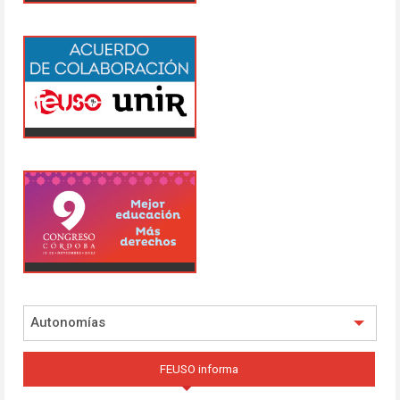
Autonomías
FEUSO informa