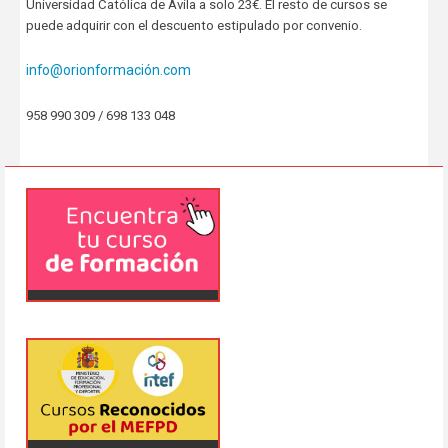
Universidad Católica de Ávila a solo 23€. El resto de cursos se
puede adquirir con el descuento estipulado por convenio.
info@orionformación.com
958 990 309 / 698 133 048