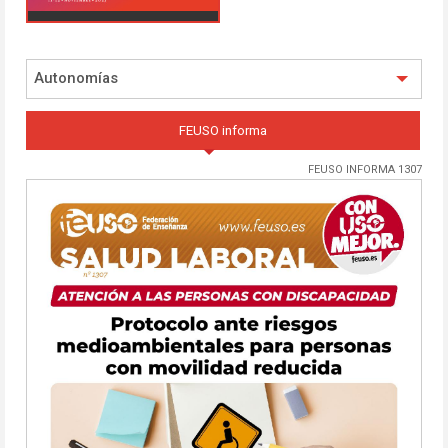
Autonomías
FEUSO informa
FEUSO INFORMA 1307