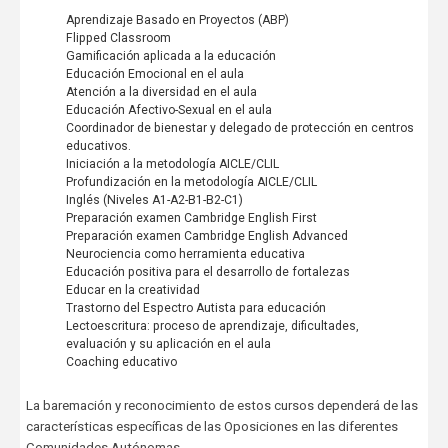
Aprendizaje Basado en Proyectos (ABP)
Flipped Classroom
Gamificación aplicada a la educación
Educación Emocional en el aula
Atención a la diversidad en el aula
Educación Afectivo-Sexual en el aula
Coordinador de bienestar y delegado de protección en centros
educativos.
Iniciación a la metodología AICLE/CLIL
Profundización en la metodología AICLE/CLIL
Inglés (Niveles A1-A2-B1-B2-C1)
Preparación examen Cambridge English First
Preparación examen Cambridge English Advanced
Neurociencia como herramienta educativa
Educación positiva para el desarrollo de fortalezas
Educar en la creatividad
Trastorno del Espectro Autista para educación
Lectoescritura: proceso de aprendizaje, dificultades,
evaluación y su aplicación en el aula
Coaching educativo
La baremación y reconocimiento de estos cursos dependerá de las
características específicas de las Oposiciones en las diferentes
Comunidades Autónomas.