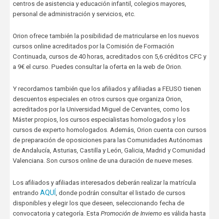
centros de asistencia y educación infantil, colegios mayores,
personal de administración y servicios, etc.
Orion ofrece también la posibilidad de matricularse en los nuevos
cursos online acreditados por la Comisión de Formación
Continuada, cursos de 40 horas, acreditados con 5,6 créditos CFC y
a 9€ el curso. Puedes consultar la oferta en la web de Orion.
Y recordamos también que los afiliados y afiliadas a FEUSO tienen
descuentos especiales en otros cursos que organiza Orion,
acreditados por la Universidad Miguel de Cervantes, como los
Máster propios, los cursos especialistas homologados y los
cursos de experto homologados. Además, Orion cuenta con cursos
de preparación de oposiciones para las Comunidades Autónomas
de Andalucía, Asturias, Castilla y León, Galicia, Madrid y Comunidad
Valenciana. Son cursos online de una duración de nueve meses.
Los afiliados y afiliadas interesados deberán realizar la matrícula
AQUÍ
entrando
, donde podrán consultar el listado de cursos
disponibles y elegir los que deseen, seleccionando fecha de
convocatoria y categoría. Esta
Promoción de Invierno
es válida hasta