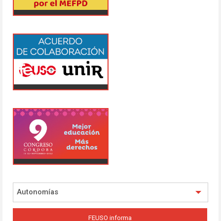
Autonomías
FEUSO informa