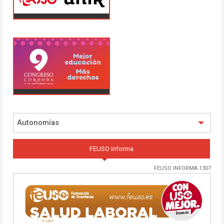
Autonomías
FEUSO informa
FEUSO INFORMA 1307