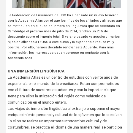
La Federación de Enseñanza de USO ha alcanzado un nuevo Acuerdo
con la Academia Atlas por el que los hijos de los afiliados y afiliadas que
se matriculen en el cuso de inmersión lingüística que se celebrará en
Cambridge el próximo mes de julio de 2014, tendrán un 20% de
descuento sobre el importe total. El verano pasado ya acudieron varios
hijos de afiliados a FEUSO a este curso y la experiencia resultó muy
positiva. Por ello, hemos decidido renovar este Acuerdo. Para más
información, los interesados deben ponerse en contacto con la
Academia Atlas.
UNA INMERSIÓN LINGÜÍSTICA
La Academia Atlas es un centro de estudios con veinte años de
experiencia en el mundo de la enseñanza. Están comprometidos
con el futuro de nuestros estudiantes y con la importancia que
tiene para ellos la utilización del inglés como vehículo de
comunicación en el mundo entero.
Los viajes de inmersión lingüística al extranjero suponen el mayor
enriquecimiento personal y cultural de los jóvenes que los realizan.
En ellos se realiza un importante intercambio cultural y de
costumbres, se practica el idioma de una manera real, se participa