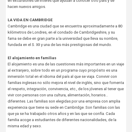
en excursiones de interés que ayudan a conocer otro país y se
hacen nuevos amigos.
LA VIDA EN CAMBRIDGE
Cambridge es una ciudad que se encuentra aproximadamente a 80
kilómetros de Londres, en el condado de Cambridgeshire, y su
fama se debe en gran parte a la universidad que lleva su nombre,
fundada en el S. XII y una de las más prestigiosas del mundo.
El alojamiento en familias
El alojamiento es una de las cuestiones más importantes en un viaje
al extranjero, sobre todo en un programa cuyo propósito es una
inmersión total en el idioma del país al que se viaja. Convivir con
familias inglesas no sólo mejora el nivel de inglés, sino que fomenta
el respeto, integración, convivencia, etc., de los jóvenes al tener que
vivir con personas con una cultura, alimentación, horarios…
diferentes. Las familias son elegidas por una empresa con amplia
experiencia que tiene su sede en Cambridge. Son familias con las
que ya se ha trabajado otros años y en las que se confía. Cada
familia acoge a estudiantes de diferentes nacionalidades, de la
misma edad y sexo.