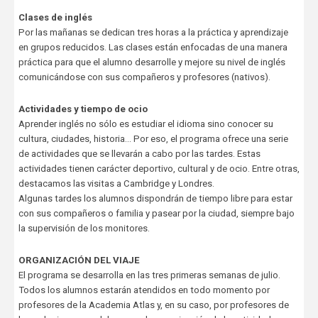
Clases de inglés
Por las mañanas se dedican tres horas a la práctica y aprendizaje
en grupos reducidos. Las clases están enfocadas de una manera
práctica para que el alumno desarrolle y mejore su nivel de inglés
comunicándose con sus compañeros y profesores (nativos).
Actividades y tiempo de ocio
Aprender inglés no sólo es estudiar el idioma sino conocer su
cultura, ciudades, historia... Por eso, el programa ofrece una serie
de actividades que se llevarán a cabo por las tardes. Estas
actividades tienen carácter deportivo, cultural y de ocio. Entre otras,
destacamos las visitas a Cambridge y Londres.
Algunas tardes los alumnos dispondrán de tiempo libre para estar
con sus compañeros o familia y pasear por la ciudad, siempre bajo
la supervisión de los monitores.
ORGANIZACIÓN DEL VIAJE
El programa se desarrolla en las tres primeras semanas de julio.
Todos los alumnos estarán atendidos en todo momento por
profesores de la Academia Atlas y, en su caso, por profesores de