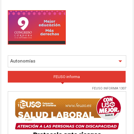
Autonomías
FEUSO informa
FEUSO INFORMA 1307