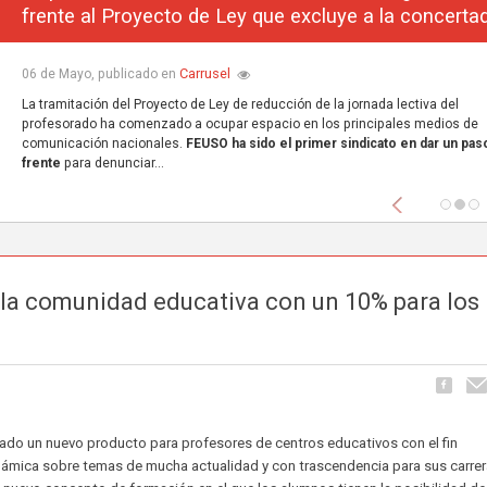
frente al Proyecto de Ley que excluye a la concerta
Carrusel
06 de Mayo, publicado en
La tramitación del Proyecto de Ley de reducción de la jornada lectiva del
profesorado ha comenzado a ocupar espacio en los principales medios de
comunicación nacionales.
FEUSO ha sido el primer sindicato en dar un paso
frente
para denunciar...
Anterior
 la comunidad educativa con un 10% para los
llado un nuevo producto para profesores de centros educativos con el fin
inámica sobre temas de mucha actualidad y con trascendencia para sus carre