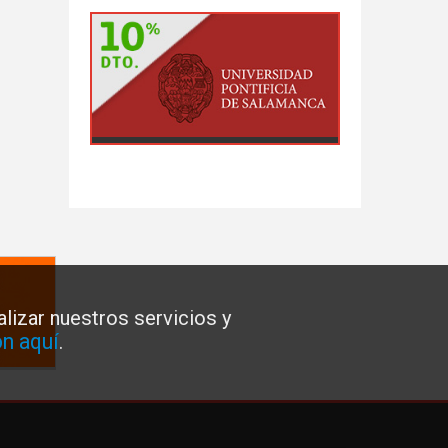
lizar nuestros servicios y
n aquí
.