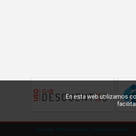
En esta web utilizamos co
facilit
Aviso legal
·
Política de Cookies
·
Política de privacidad