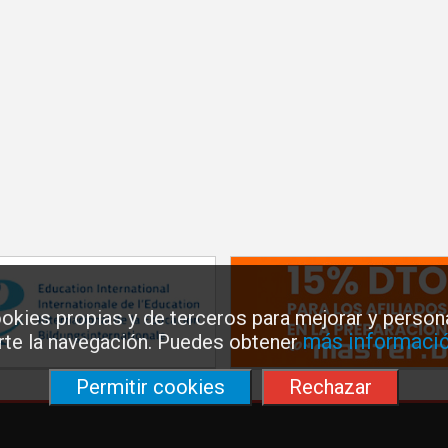
okies propias y de terceros para mejorar y persona
más informació
arte la navegación. Puedes obtener
Permitir cookies
Rechazar