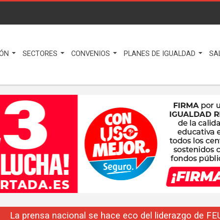
IÓN
SECTORES
CONVENIOS
PLANES DE IGUALDAD
SA
La prensa nacional se hace eco del liderazgo de F