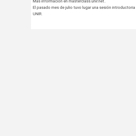
Más información en masterclass.unir.net..
El pasado mes de julio tuvo lugar una sesión introductor
UNIR.