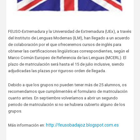
FEUSO-Extremadura y la Universidad de Extremadura (UEx), a través
del Instituto de Lenguas Modernas (ILM), han llegado a un acuerdo
de colaboración por el que ofreceremos cursos de inglés para
obtener las certificaciones lingüísticas correspondientes, según el
Marco Común Europeo de Referencia de las Lenguas (MCERL). El
plazo de matriculación será hasta el 15 de julio inclusive, siendo
adjudicadas las plazas por riguroso orden de llegada.
Debido a que los grupos no pueden tener más de 25 alumnos, os
recomendamos que cumplimentéis el formulario de matriculación
cuanto antes. En septiembre volveríamos a abrir un segundo
periodo de matriculación si no se hubiera cubierto alguno de los
grupos.
http://feusobadajoz.blogspot.com.es
Más información en: