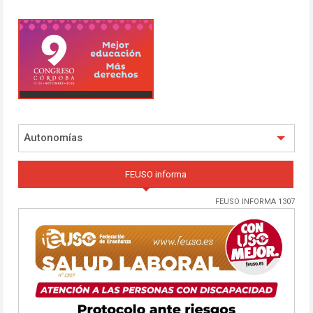
Autonomías
FEUSO informa
FEUSO INFORMA 1307