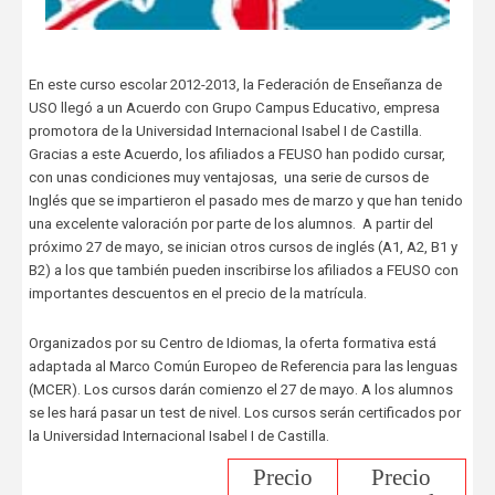
En este curso escolar 2012-2013, la Federación de Enseñanza de
USO llegó a un Acuerdo con Grupo Campus Educativo, empresa
promotora de la Universidad Internacional Isabel I de Castilla.
Gracias a este Acuerdo, los afiliados a FEUSO han podido cursar,
con unas condiciones muy ventajosas, una serie de cursos de
Inglés que se impartieron el pasado mes de marzo y que han tenido
una excelente valoración por parte de los alumnos. A partir del
próximo 27 de mayo, se inician otros cursos de inglés (A1, A2, B1 y
B2) a los que también pueden inscribirse los afiliados a FEUSO con
importantes descuentos en el precio de la matrícula.
Organizados por su Centro de Idiomas, la oferta formativa está
adaptada al Marco Común Europeo de Referencia para las lenguas
(MCER). Los cursos darán comienzo el 27 de mayo. A los alumnos
se les hará pasar un test de nivel. Los cursos serán certificados por
la Universidad Internacional Isabel I de Castilla.
Precio
Precio