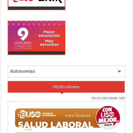
Autonomías
FEUSO informa
FEUSO INFORMA 1307