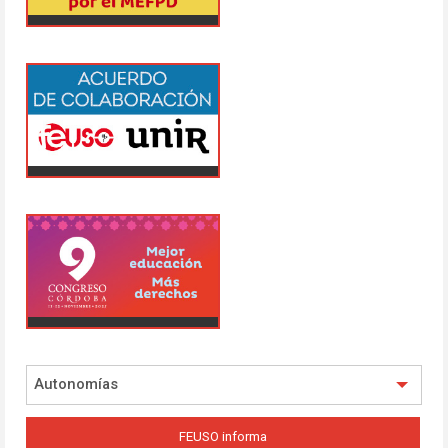
Autonomías
FEUSO informa