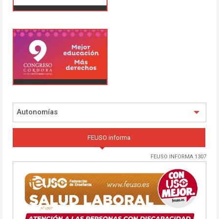
Autonomías
FEUSO informa
FEUSO INFORMA 1307