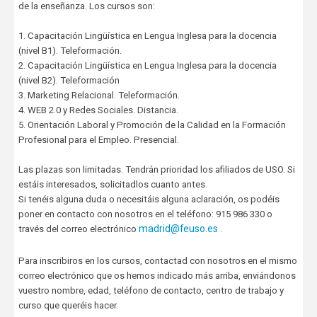
de la enseñanza. Los cursos son:
1. Capacitación Lingüística en Lengua Inglesa para la docencia
(nivel B1). Teleformación.
2. Capacitación Lingüística en Lengua Inglesa para la docencia
(nivel B2). Teleformación
3. Marketing Relacional. Teleformación.
4. WEB 2.0 y Redes Sociales. Distancia.
5. Orientación Laboral y Promoción de la Calidad en la Formación
Profesional para el Empleo. Presencial.
Las plazas son limitadas. Tendrán prioridad los afiliados de USO. Si
estáis interesados, solicitadlos cuanto antes.
Si tenéis alguna duda o necesitáis alguna aclaración, os podéis
poner en contacto con nosotros en el teléfono: 915 986 330 o
madrid@feuso.es
través del correo electrónico
.
Para inscribiros en los cursos, contactad con nosotros en el mismo
correo electrónico que os hemos indicado más arriba, enviándonos
vuestro nombre, edad, teléfono de contacto, centro de trabajo y
curso que queréis hacer.