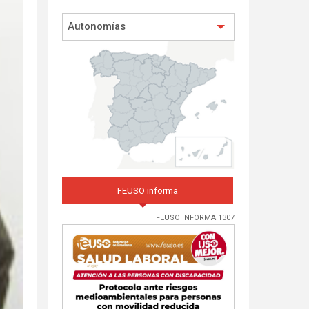
Autonomías
FEUSO informa
FEUSO INFORMA 1307