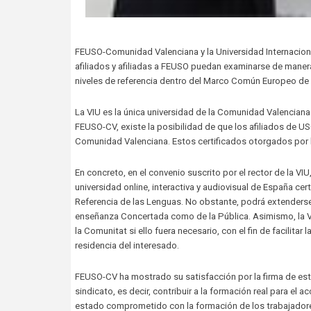
FEUSO-Comunidad Valenciana y la Universidad Internaciona
afiliados y afiliadas a FEUSO puedan examinarse de maner
niveles de referencia dentro del Marco Común Europeo de 
La VIU es la única universidad de la Comunidad Valenciana
FEUSO-CV, existe la posibilidad de que los afiliados de 
Comunidad Valenciana. Estos certificados otorgados por la 
En concreto, en el convenio suscrito por el rector de la V
universidad online, interactiva y audiovisual de España cer
Referencia de las Lenguas. No obstante, podrá extenderse 
enseñanza Concertada como de la Pública. Asimismo, la V
la Comunitat si ello fuera necesario, con el fin de facilit
residencia del interesado.
FEUSO-CV ha mostrado su satisfacción por la firma de este 
sindicato, es decir, contribuir a la formación real para e
estado comprometido con la formación de los trabajador