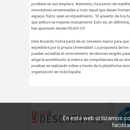
posibles en sus empleos. Asimismo, ha puesto de manifie
innovadoras encaminadas a todo aquel que desee formarse 
espacio físico sean un impedimento. “El acuerdo de hoy hace
que ambos se mejoren mutuamente. Esto es, en definitiva,
han apuntado desde FEUSO-CV.
Este Acuerdo forma parte de un convenio marco para que la
expedidos por la propia Universidad. La propuesta de los 
puedan acreditar el conocimiento de idiomas exigido para 
exige la acreditación al menos de competencias de un nive
pruebas se realizarán online a través de la plataforma tec
organización en toda España.
En esta web utilizamos co
facilit