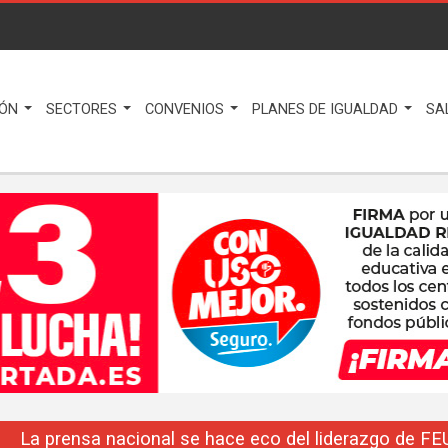
IÓN
SECTORES
CONVENIOS
PLANES DE IGUALDAD
SA
La prensa nacional se hace eco del liderazgo de F