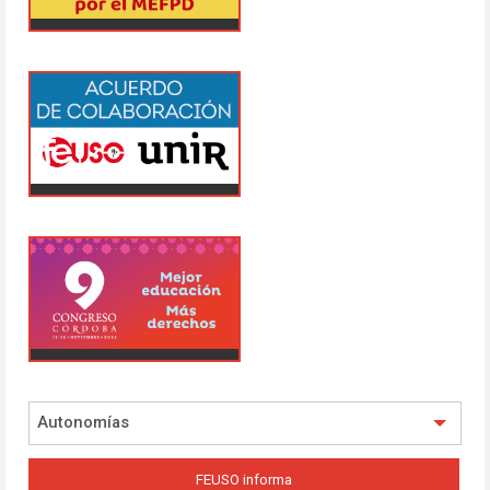
Autonomías
FEUSO informa