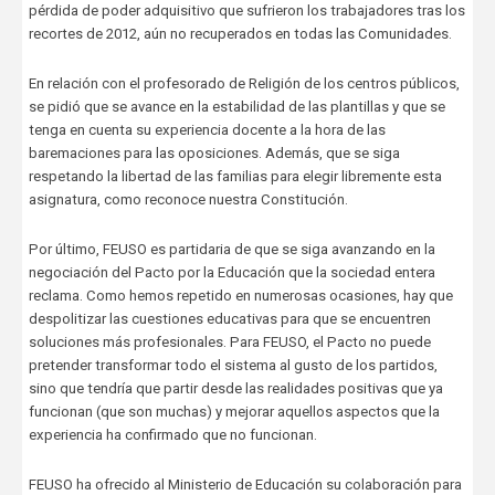
pérdida de poder adquisitivo que sufrieron los trabajadores tras los
recortes de 2012, aún no recuperados en todas las Comunidades.
En relación con el profesorado de Religión de los centros públicos,
se pidió que se avance en la estabilidad de las plantillas y que se
tenga en cuenta su experiencia docente a la hora de las
baremaciones para las oposiciones. Además, que se siga
respetando la libertad de las familias para elegir libremente esta
asignatura, como reconoce nuestra Constitución.
Por último, FEUSO es partidaria de que se siga avanzando en la
negociación del Pacto por la Educación que la sociedad entera
reclama. Como hemos repetido en numerosas ocasiones, hay que
despolitizar las cuestiones educativas para que se encuentren
soluciones más profesionales. Para FEUSO, el Pacto no puede
pretender transformar todo el sistema al gusto de los partidos,
sino que tendría que partir desde las realidades positivas que ya
funcionan (que son muchas) y mejorar aquellos aspectos que la
experiencia ha confirmado que no funcionan.
FEUSO ha ofrecido al Ministerio de Educación su colaboración para