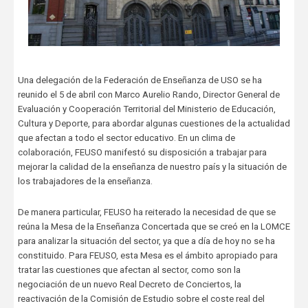
Una delegación de la Federación de Enseñanza de USO se ha
reunido el 5 de abril con Marco Aurelio Rando, Director General de
Evaluación y Cooperación Territorial del Ministerio de Educación,
Cultura y Deporte, para abordar algunas cuestiones de la actualidad
que afectan a todo el sector educativo. En un clima de
colaboración, FEUSO manifestó su disposición a trabajar para
mejorar la calidad de la enseñanza de nuestro país y la situación de
los trabajadores de la enseñanza.
De manera particular, FEUSO ha reiterado la necesidad de que se
reúna la Mesa de la Enseñanza Concertada que se creó en la LOMCE
para analizar la situación del sector, ya que a día de hoy no se ha
constituido. Para FEUSO, esta Mesa es el ámbito apropiado para
tratar las cuestiones que afectan al sector, como son la
negociación de un nuevo Real Decreto de Conciertos, la
reactivación de la Comisión de Estudio sobre el coste real del