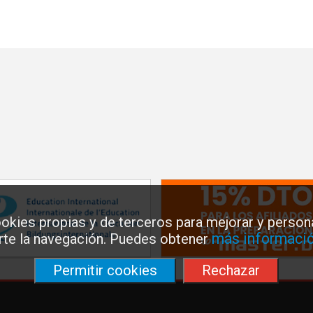
okies propias y de terceros para mejorar y persona
más informació
arte la navegación. Puedes obtener
Permitir cookies
Rechazar