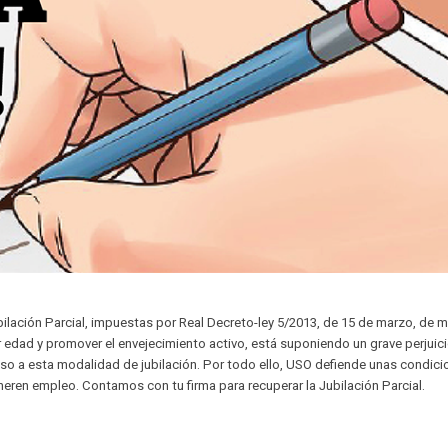
bilación Parcial, impuestas por Real Decreto-ley 5/2013, de 15 de marzo, de 
r edad y promover el envejecimiento activo, está suponiendo un grave perjuic
cceso a esta modalidad de jubilación. Por todo ello, USO defiende unas condic
eneren empleo. Contamos con tu firma para recuperar la Jubilación Parcial.