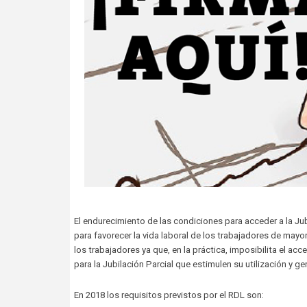
El endurecimiento de las condiciones para acceder a la Ju
para favorecer la vida laboral de los trabajadores de mayo
los trabajadores ya que, en la práctica, imposibilita el a
para la Jubilación Parcial que estimulen su utilización y g
En 2018 los requisitos previstos por el RDL son: