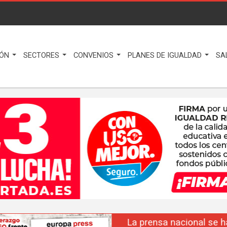
IÓN
SECTORES
CONVENIOS
PLANES DE IGUALDAD
SA
La prensa nacional se hace eco del liderazgo de F