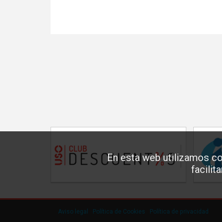
En esta web utilizamos co
facilit
Aviso legal
·
Política de Cookies
·
Política de privacidad