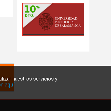
lizar nuestros servicios y
n aquí
.