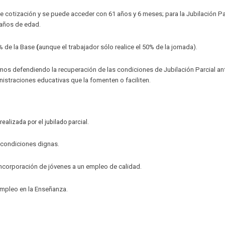
de cotización y se puede acceder con 61 años y 6 meses; para la Jubilación Pa
 años de edad.
% de la Base
(
aunque el trabajador sólo realice el 50% de la jornada).
s defendiendo la recuperación de las condiciones de Jubilación Parcial an
istraciones educativas que la fomenten o faciliten.
ealizada por el jubilado parcial.
n condiciones dignas.
 incorporación de jóvenes a un empleo de calidad.
empleo en la Enseñanza.