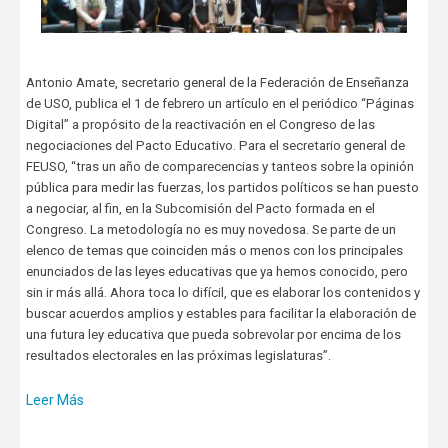
Antonio Amate, secretario general de la Federación de Enseñanza
de USO, publica el 1 de febrero un artículo en el periódico “Páginas
Digital” a propósito de la reactivación en el Congreso de las
negociaciones del Pacto Educativo. Para el secretario general de
FEUSO, “tras un año de comparecencias y tanteos sobre la opinión
pública para medir las fuerzas, los partidos políticos se han puesto
a negociar, al fin, en la Subcomisión del Pacto formada en el
Congreso. La metodología no es muy novedosa. Se parte de un
elenco de temas que coinciden más o menos con los principales
enunciados de las leyes educativas que ya hemos conocido, pero
sin ir más allá. Ahora toca lo difícil, que es elaborar los contenidos y
buscar acuerdos amplios y estables para facilitar la elaboración de
una futura ley educativa que pueda sobrevolar por encima de los
resultados electorales en las próximas legislaturas”.
Leer Más