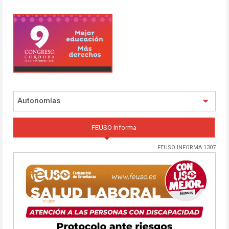
Autonomías
FEUSO informa
FEUSO INFORMA 1307