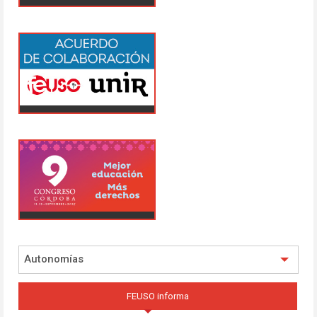
Autonomías
FEUSO informa