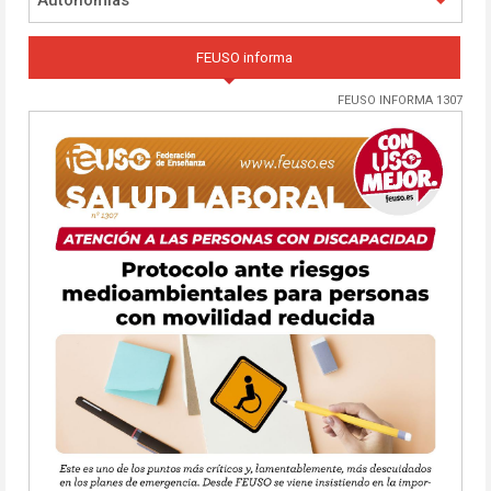
Autonomías
FEUSO informa
FEUSO INFORMA 1307