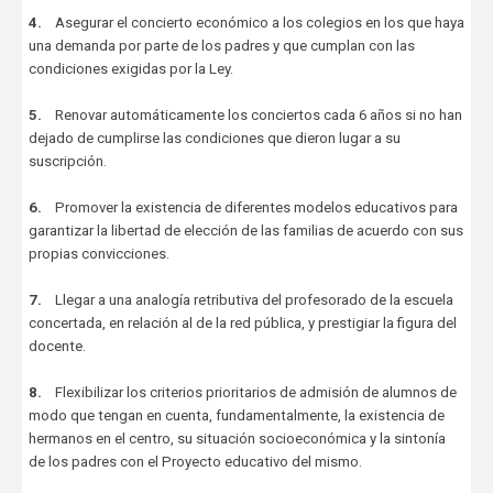
4.
Asegurar el concierto económico a los colegios en los que haya
una demanda por parte de los padres y que cumplan con las
condiciones exigidas por la Ley.
5.
Renovar automáticamente los conciertos cada 6 años si no han
dejado de cumplirse las condiciones que dieron lugar a su
suscripción.
6.
Promover la existencia de diferentes modelos educativos para
garantizar la libertad de elección de las familias de acuerdo con sus
propias convicciones.
7.
Llegar a una analogía retributiva del profesorado de la escuela
concertada, en relación al de la red pública, y prestigiar la figura del
docente.
8.
Flexibilizar los criterios prioritarios de admisión de alumnos de
modo que tengan en cuenta, fundamentalmente, la existencia de
hermanos en el centro, su situación socioeconómica y la sintonía
de los padres con el Proyecto educativo del mismo.