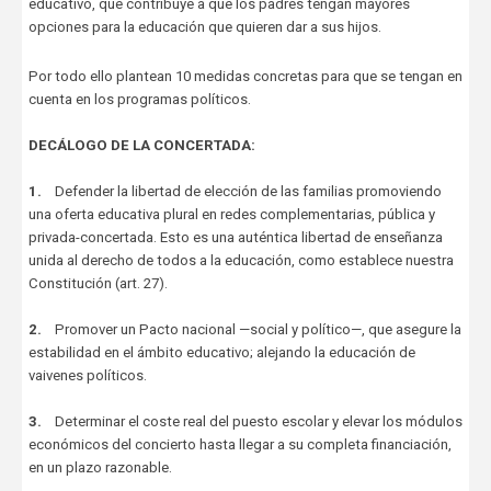
educativo, que contribuye a que los padres tengan mayores
opciones para la educación que quieren dar a sus hijos.
Por todo ello plantean 10 medidas concretas para que se tengan en
cuenta en los programas políticos.
DECÁLOGO DE LA CONCERTADA:
1.
Defender la libertad de elección de las familias promoviendo
una oferta educativa plural en redes complementarias, pública y
privada-concertada. Esto es una auténtica libertad de enseñanza
unida al derecho de todos a la educación, como establece nuestra
Constitución (art. 27).
2.
Promover un Pacto nacional —social y político—, que asegure la
estabilidad en el ámbito educativo; alejando la educación de
vaivenes políticos.
3.
Determinar el coste real del puesto escolar y elevar los módulos
económicos del concierto hasta llegar a su completa financiación,
en un plazo razonable.