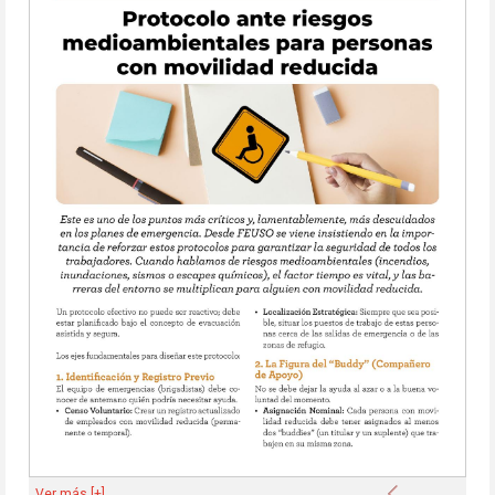
Anterior
Ver más [+]