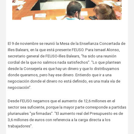
El 9 de noviembre se reunió la Mesa de la Enseñanza Concertada de
Illes Balears, en la que está presente FEUSO. Para Ismael Alonso,
secretario general de FEUSO-Illes Balears, “ha sido una reunión
cordial de la que no salimos nada satisfechos". "Lo que plantean
desde la Consejería es que hay un dinero y que lo distribuyamos
donde queramos, pero hay ese dinero. Entiendo que ir a una
negociación donde el dinero no está definido, es una mala vía de
negociación".
Desde FEUSO negamos que el aumento de 12,6 millones en el
sector sea suficiente, porque la mayor parte corresponde a partidas
plurianuales "ya firmadas". "El aumento real del Presupuesto es de
3,6 millones de euros con referencia a la carga directa a los
trabajadores".