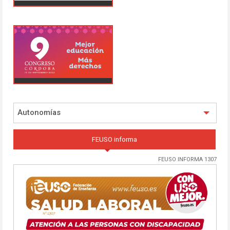
Autonomías
FEUSO informa
FEUSO INFORMA 1307