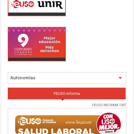
Autonomías
FEUSO informa
FEUSO INFORMA 1307