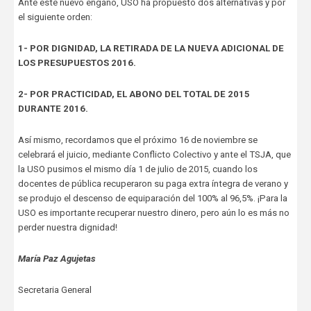
Ante este nuevo engaño, USO ha propuesto dos alternativas y por
el siguiente orden:
1- POR DIGNIDAD, LA RETIRADA DE LA NUEVA ADICIONAL DE
LOS PRESUPUESTOS 2016.
2- POR PRACTICIDAD, EL ABONO DEL TOTAL DE 2015
DURANTE 2016.
Así mismo, recordamos que el próximo 16 de noviembre se
celebrará el juicio, mediante Conflicto Colectivo y ante el TSJA, que
la USO pusimos el mismo día 1 de julio de 2015, cuando los
docentes de pública recuperaron su paga extra íntegra de verano y
se produjo el descenso de equiparación del 100% al 96,5%. ¡Para la
USO es importante recuperar nuestro dinero, pero aún lo es más no
perder nuestra dignidad!
María Paz Agujetas
Secretaria General