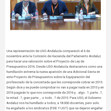
Una representación de USO-Andalucía compareció el 6 de
noviembre ante la Comisión de Hacienda del Parlamento Andaluz
para hacer una valoración sobre el Proyecto de Ley de
Presupuestos 2016. Desde USO-Andalucía destacamos como una
humillación extrema la nueva aparición de una Adicional Sexta en
este Proyecto de Presupuestos sobre la Equiparación del
profesorado de la concertada que les corresponde cobrar en 2015.
Según dice y se puede comprobar no van a pagar nada en 2015 y en
2016 pagarán lo que nos corresponde de 2016 y… algo...?, parte...?,
la mitad…?, gran parte..,. o todo...? de 2015. Para USO, el Gobierno
Andaluz nos ha humillado a todos, a 18.000 docentes, pero solo
ha engañado a los sindicatos (FSIE Y UGT) que se dejaron engañar