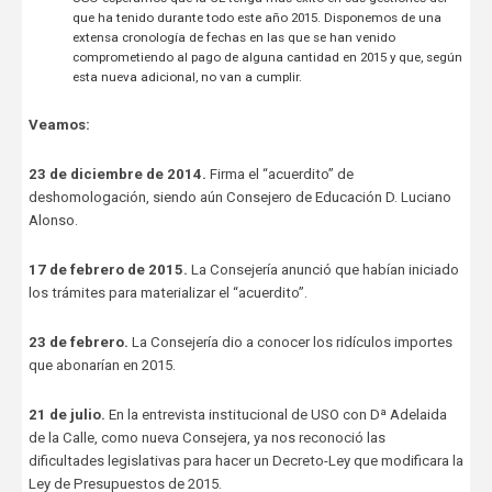
que ha tenido durante todo este año 2015. Disponemos de una
extensa cronología de fechas en las que se han venido
comprometiendo al pago de alguna cantidad en 2015 y que, según
esta nueva adicional, no van a cumplir.
Veamos:
23 de diciembre de 2014.
Firma el “acuerdito” de
deshomologación, siendo aún Consejero de Educación D. Luciano
Alonso.
17 de febrero de 2015.
La Consejería anunció que habían iniciado
los trámites para materializar el “acuerdito”.
23 de febrero.
La Consejería dio a conocer los ridículos importes
que abonarían en 2015.
21 de julio.
En la entrevista institucional de USO con Dª Adelaida
de la Calle, como nueva Consejera, ya nos reconoció las
dificultades legislativas para hacer un Decreto-Ley que modificara la
Ley de Presupuestos de 2015.