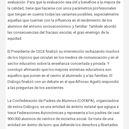
evaluación. Para que la evaluación sea útil y beneficie a la mejora de
la calidad, tiene que hacerse con unos parámetros profesionales
que tengan en cuenta todas las variantes posibles, especialmente
aquellas que cuenten con la influencia en el rendimiento de los
alumnos del entorno socioeconómico y familiar. También abordó
las consecuencias del fracaso escolar, el gran enemigo de la
equidad.
El Presidente de CECE finalizó su intervención rechazando muchos
de los tópicos que circulan en los medios de comunicación y en el
sector educativo sobre la enseñanza concertada y privada. Y
concluyó afirmando que los mejores sistemas educativos son
aquellos que ponen en el centro al alumnado y a las familias. El
Diálogo finalizó con un debate en el que Alfonso Aguiló respondió
a las preguntas de los asistentes.
La Confederación de Padres de Alumnos (COFAPA), organizadora
de estos Diálogos, es una entidad de ámbito estatal que agrupa a
trece Federaciones Autonómicas y representa a los padres de casi
900.000 alumnos de centros de iniciativa social. Se trata de una
entidad sin ánimo de lucro que defiende los derechos y libertades