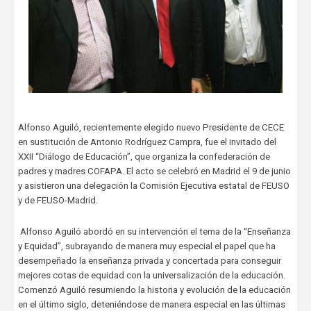
Alfonso Aguiló, recientemente elegido nuevo Presidente de CECE
en sustitución de Antonio Rodríguez Campra, fue el invitado del
XXII “Diálogo de Educación”, que organiza la confederación de
padres y madres COFAPA. El acto se celebró en Madrid el 9 de junio
y asistieron una delegación la Comisión Ejecutiva estatal de FEUSO
y de FEUSO-Madrid.
Alfonso Aguiló abordó en su intervención el tema de la “Enseñanza
y Equidad”, subrayando de manera muy especial el papel que ha
desempeñado la enseñanza privada y concertada para conseguir
mejores cotas de equidad con la universalización de la educación.
Comenzó Aguiló resumiendo la historia y evolución de la educación
en el último siglo, deteniéndose de manera especial en las últimas