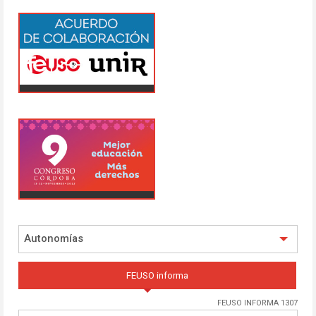
Autonomías
FEUSO informa
FEUSO INFORMA 1307