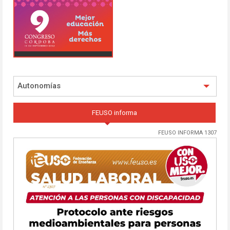
Autonomías
FEUSO informa
FEUSO INFORMA 1307