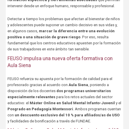
intervenir desde un enfoque humano, responsable y profesional.
Detectar a tiempo los problemas que afectan al bienestar de niños
y adolescentes puede suponer un cambio decisivo en sus vidas y,
en algunos casos,
marcar la diferencia entre una evolución
positiva o una situación de grave riesgo
. Por eso, resulta
fundamental que los centros educativos apuesten por la formación
de sus trabajadores en este ámbito tan sensible.
FEUSO impulsa una nueva oferta formativa con
Aula Siena
FEUSO refuerza su apuesta por la formación de calidad para el
profesorado gracias al acuerdo con
Aula Siena
, poniendo a
disposición de los docentes
dos programas universitarios
especialmente relevantes
para los retos actuales del sector
educativo: el
Máster Online en Salud Mental Infanto-Juvenil
y el
Posgrado en Pedagogía Montessori
. Ambos programas cuentan
con
un descuento exclusivo del 10 % para afiliados/as de USO
y facilidades de bonificación a través de FUNDAE.