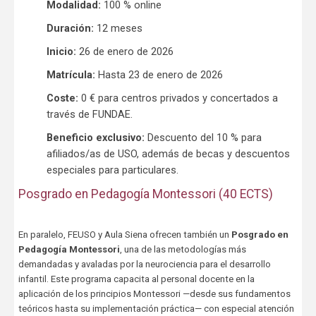
Modalidad:
100 % online
Duración:
12 meses
Inicio:
26 de enero de 2026
Matrícula:
Hasta 23 de enero de 2026
Coste:
0 € para centros privados y concertados a
través de FUNDAE.
Beneficio exclusivo:
Descuento del 10 % para
afiliados/as de USO, además de becas y descuentos
especiales para particulares.
Posgrado en Pedagogía Montessori (40 ECTS)
En paralelo, FEUSO y Aula Siena ofrecen también un
Posgrado en
Pedagogía Montessori
, una de las metodologías más
demandadas y avaladas por la neurociencia para el desarrollo
infantil. Este programa capacita al personal docente en la
aplicación de los principios Montessori —desde sus fundamentos
teóricos hasta su implementación práctica— con especial atención