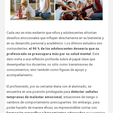
Cada vez es más evidente que niños y adolescentes afrontan
desafíos emocionales que influyen directamente en su bienestar y
en su desarrollo personal y académico. Los últimos estudios son
contundentes:
el 90 % de los adolescentes desearía que su
profesorado se preocupara más por su salud mental
. Este
dato invita a una reflexión profunda sobre el papel clave que
desempeñan los docentes, no sólo como transmisores de
conocimientos, sino también como figuras de apoyo y
acompañamiento.
El profesorado, por su cercanía diaria con el alumnado, se
encuentra en una posición privilegiada para
detectar señales
tempranas de malestar emocional
, situaciones de riesgo o
cambios de comportamiento preocupantes. Sin embargo, para
poder hacerlo de manera eficaz, es imprescindible contar con
formación específica y herramientas adecuadas
que permitan