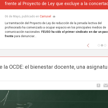
frente al Proyecto de Ley que excluye a la concerta
Carrusel
06 de Mayo, publicado en
La tramitación del Proyecto de Ley de reducción de la jornada lectiva del
profesorado ha comenzado a ocupar espacio en los principales medios de
comunicación nacionales.
FEUSO ha sido el primer sindicato en dar un paso
frente
para denunciar...
Anterior
 la OCDE: el bienestar docente, una asignatu