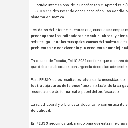
El Estudio Internacional de la Enseñanza y el Aprendizaje 
FEUSO viene denunciando desde hace años:
las condicio
sistema educativo
.
Los datos del informe muestran que, aunque una amplia m
preocupante los indicadores de salud laboral y biene
sobrecarga. Entre las principales causas del malestar de
problemas de convivencia
y
la creciente complejidad 
En el caso de España, TALIS 2024 confirma que el estrés 
que debe ser abordada con urgencia desde las administra
Para FEUSO, estos resultados refuerzan la necesidad de
i
los trabajadores de la enseñanza
, reduciendo la carga
reconociendo de forma real el papel del profesorado.
La salud laboral y el bienestar docente no son un asunto 
de calidad
.
En FEUSO
seguimos trabajando para que estas mejoras se