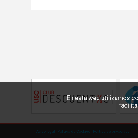
En esta web utilizamos co
facilit
Aviso legal
·
Política de Cookies
·
Política de privacidad