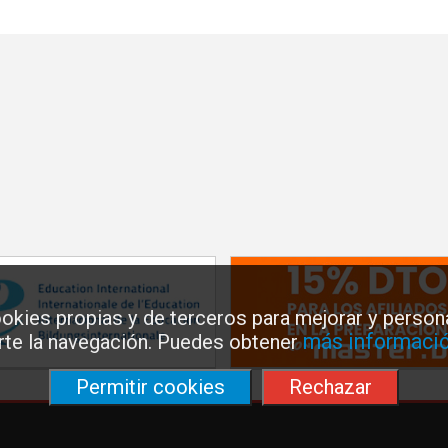
okies propias y de terceros para mejorar y persona
más informació
arte la navegación. Puedes obtener
Permitir cookies
Rechazar