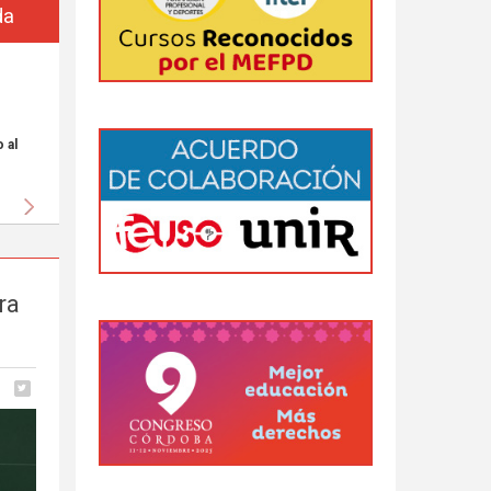
da
 al
Siguiente
ra