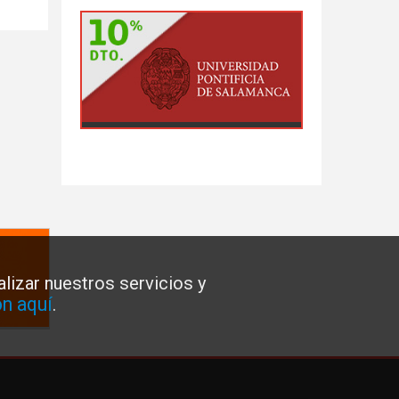
lizar nuestros servicios y
n aquí
.