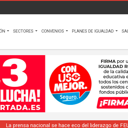
IÓN
SECTORES
CONVENIOS
PLANES DE IGUALDAD
SA
La prensa nacional se hace eco del liderazgo de F