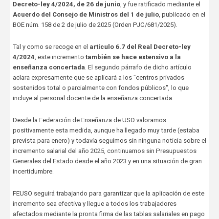
Decreto-ley 4/2024, de 26 de junio
, y fue ratificado mediante el
Acuerdo del Consejo de Ministros del 1 de julio
, publicado en el
BOE núm. 158 de 2 de julio de 2025 (Orden PJC/681/2025).
Tal y como se recoge en el
artículo 6.7 del Real Decreto-ley
4/2024
, este incremento
también se hace extensivo a la
enseñanza concertada
. El segundo párrafo de dicho artículo
aclara expresamente que se aplicará a los "centros privados
sostenidos total o parcialmente con fondos públicos", lo que
incluye al personal docente de la enseñanza concertada.
Desde la Federación de Enseñanza de USO valoramos
positivamente esta medida, aunque ha llegado muy tarde (estaba
prevista para enero) y todavía seguimos sin ninguna noticia sobre el
incremento salarial del año 2025, continuamos sin Presupuestos
Generales del Estado desde el año 2023 y en una situación de gran
incertidumbre.
FEUSO seguirá trabajando para garantizar que la aplicación de este
incremento sea efectiva y llegue a todos los trabajadores
afectados mediante la pronta firma de las tablas salariales en pago