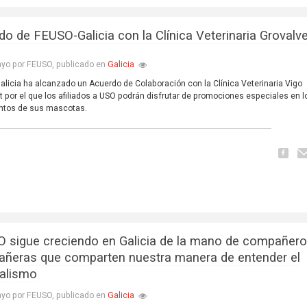
do de FEUSO-Galicia con la Clínica Veterinaria Grovalv
Galicia
yo por FEUSO, publicado en
licia ha alcanzado un Acuerdo de Colaboración con la Clínica Veterinaria Vigo
t por el que los afiliados a USO podrán disfrutar de promociones especiales en l
entos de sus mascotas.
 sigue creciendo en Galicia de la mano de compañero
ñeras que comparten nuestra manera de entender el
calismo
Galicia
yo por FEUSO, publicado en