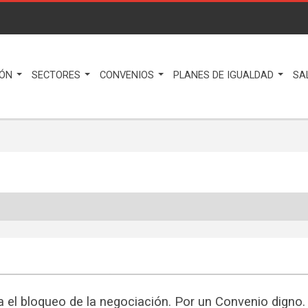
IÓN
SECTORES
CONVENIOS
PLANES DE IGUALDAD
SA
a el bloqueo de la negociación. Por un Convenio digno.