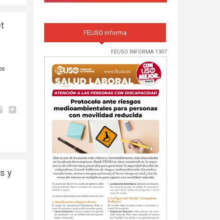
et
FEUSO informa
FEUSO INFORMA 1307
os
s y