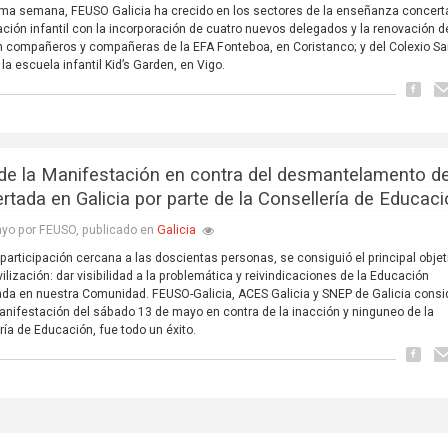
tima semana, FEUSO Galicia ha crecido en los sectores de la enseñanza concert
ción infantil con la incorporación de cuatro nuevos delegados y la renovación d
 compañeros y compañeras de la EFA Fonteboa, en Coristanco; y del Colexio S
la escuela infantil Kid’s Garden, en Vigo.
 de la Manifestación en contra del desmantelamento de
rtada en Galicia por parte de la Consellería de Educac
Galicia
yo por FEUSO, publicado en
participación cercana a las doscientas personas, se consiguió el principal objet
ilización: dar visibilidad a la problemática y reivindicaciones de la Educación
da en nuestra Comunidad. FEUSO-Galicia, ACES Galicia y SNEP de Galicia consi
anifestación del sábado 13 de mayo en contra de la inacción y ninguneo de la
ría de Educación, fue todo un éxito.