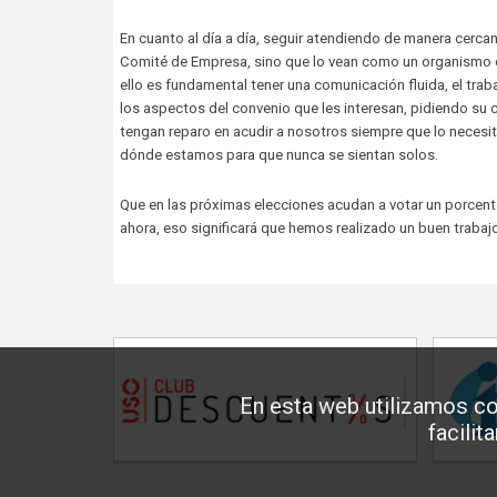
En cuanto al día a día, seguir atendiendo de manera cerc
Comité de Empresa, sino que lo vean como un organismo ce
ello es fundamental tener una comunicación fluida, el t
los aspectos del convenio que les interesan, pidiendo su 
tengan reparo en acudir a nosotros siempre que lo neces
dónde estamos para que nunca se sientan solos.
Que en las próximas elecciones acudan a votar un porcen
ahora, eso significará que hemos realizado un buen trabajo
En esta web utilizamos co
facilit