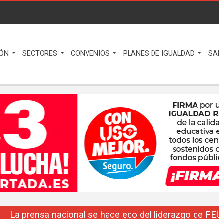
IÓN
SECTORES
CONVENIOS
PLANES DE IGUALDAD
SA
La prensa nacional se hace eco del liderazgo de F