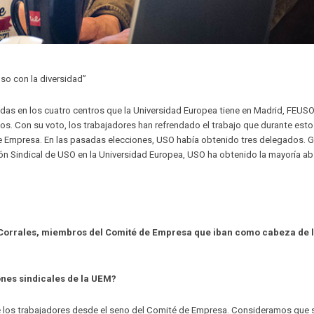
so con la diversidad”
adas en los cuatro centros que la Universidad Europea tiene en Madrid, FEUS
os. Con su voto, los trabajadores han refrendado el trabajo que durante esto
 Empresa. En las pasadas elecciones, USO había obtenido tres delegados. G
ión Sindical de USO en la Universidad Europea, USO ha obtenido la mayoría a
Corrales, miembros del Comité de Empresa que iban como cabeza de l
nes sindicales de la UEM?
de los trabajadores desde el seno del Comité de Empresa. Consideramos que 