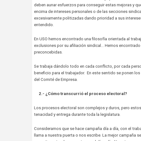
deben aunar esfuerzos para conseguir estas mejoras y que
encima de intereses personales o de las secciones sindi
excesivamente politizadas dando prioridad a sus intereses 
entendido.
En USO hemos encontrado una filosofía orientada al trabaj
exclusiones por su afiliación sindical… Hemos encontrado 
preconcebidas.
Se trabaja dándolo todo en cada conflicto, por cada pers
beneficio para el trabajador. En este sentido se ponen los
del Comité de Empresa.
2.- ¿Cómo transcurrió el proceso electoral?
Los procesos electoral son complejos y duros, pero estos 
tenacidad y entrega durante toda la legislatura.
Consideramos que se hace campaña día a día, con el traba
llama a nuestra puerta o nos escribe. La mejor campaña se