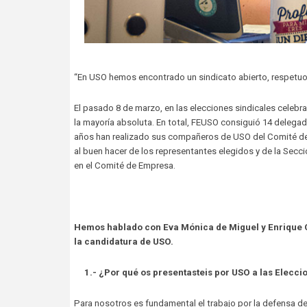
“En USO hemos encontrado un sindicato abierto, respetuo
El pasado 8 de marzo, en las elecciones sindicales celebr
la mayoría absoluta. En total, FEUSO consiguió 14 delegad
años han realizado sus compañeros de USO del Comité de
al buen hacer de los representantes elegidos y de la Secc
en el Comité de Empresa.
Hemos hablado con Eva Mónica de Miguel y Enrique 
la candidatura de USO.
1.- ¿Por qué os presentasteis por USO a las Eleccio
Para nosotros es fundamental el trabajo por la defensa 