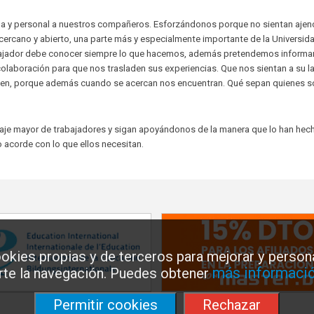
ana y personal a nuestros compañeros. Esforzándonos porque no sientan ajeno
rcano y abierto, una parte más y especialmente importante de la Universida
rabajador debe conocer siempre lo que hacemos, además pretendemos informa
colaboración para que nos trasladen sus experiencias. Que nos sientan a su l
iten, porque además cuando se acercan nos encuentran. Qué sepan quienes 
taje mayor de trabajadores y sigan apoyándonos de la manera que lo han hec
 acorde con lo que ellos necesitan.
okies propias y de terceros para mejorar y persona
más informació
arte la navegación. Puedes obtener
Permitir cookies
Rechazar