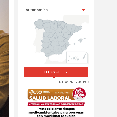
Autonomías
FEUSO informa
FEUSO INFORMA 1307