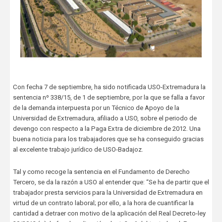
Con fecha 7 de septiembre, ha sido notificada USO-Extremadura la
sentencia nº 338/15, de 1 de septiembre, por la que se falla a favor
de la demanda interpuesta por un Técnico de Apoyo de la
Universidad de Extremadura, afiliado a USO, sobre el periodo de
devengo con respecto a la Paga Extra de diciembre de 2012. Una
buena noticia para los trabajadores que se ha conseguido gracias
al excelente trabajo jurídico de USO-Badajoz.
Tal y como recoge la sentencia en el Fundamento de Derecho
Tercero, se da la razón a USO al entender que: “Se ha de partir que el
trabajador presta servicios para la Universidad de Extremadura en
virtud de un contrato laboral; por ello, a la hora de cuantificar la
cantidad a detraer con motivo de la aplicación del Real Decreto-ley