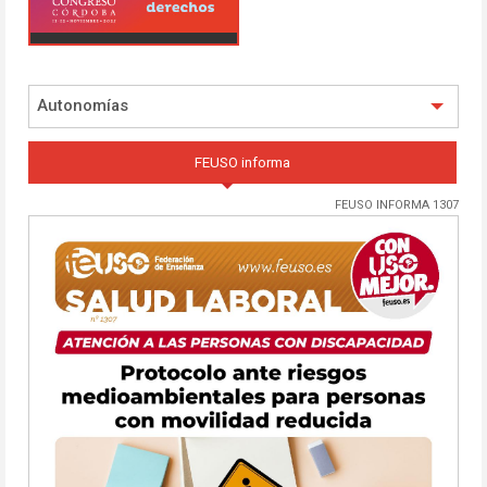
Autonomías
FEUSO informa
FEUSO INFORMA 1307