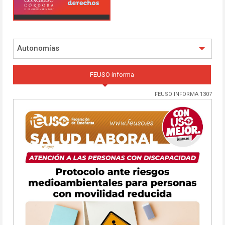
Autonomías
FEUSO informa
FEUSO INFORMA 1307