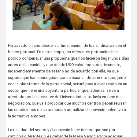
Ha pasado un año desde la última reunión de los sindicatos con el
banco patronal. En este tiempo, las diferentes patronales han
podido consensuar una propuesta que nos hicieron llegar unos días
antes de la reunión, y que desde USO valoramos positivamente,
independientemente de estar o no de acuerdo con ella, ya que
supone que han conseguido consensuar un documento que, junto
con la plataforma de la parte social, servirá para ir avanzando en un
sector que tiene una coyuntura particular que, además, se verá
afectado por la nueva Ley de Universidades, todavía en fase de
negociación, que va a provocar que muchos centros deban revisar
las condiciones de su personal y actualizar el convenio colectivo a
la normativa europea.
La realidad del sector y el convenio hace tiempo que van por
caminos diferentes, y es deber de la Mesa Negociadora adecuar