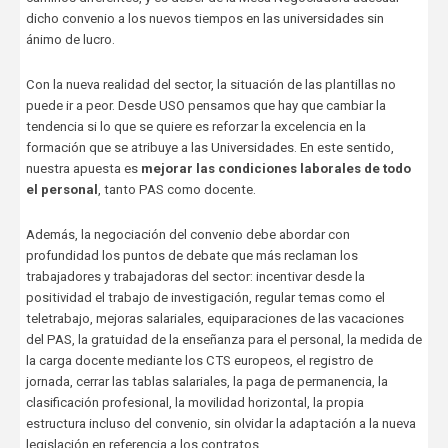
dicho convenio a los nuevos tiempos en las universidades sin
ánimo de lucro.
Con la nueva realidad del sector, la situación de las plantillas no
puede ir a peor. Desde USO pensamos que hay que cambiar la
tendencia si lo que se quiere es reforzar la excelencia en la
formación que se atribuye a las Universidades. En este sentido,
nuestra apuesta es
mejorar las condiciones laborales de todo
el personal
, tanto PAS como docente.
Además, la negociación del convenio debe abordar con
profundidad los puntos de debate que más reclaman los
trabajadores y trabajadoras del sector: incentivar desde la
positividad el trabajo de investigación, regular temas como el
teletrabajo, mejoras salariales, equiparaciones de las vacaciones
del PAS, la gratuidad de la enseñanza para el personal, la medida de
la carga docente mediante los CTS europeos, el registro de
jornada, cerrar las tablas salariales, la paga de permanencia, la
clasificación profesional, la movilidad horizontal, la propia
estructura incluso del convenio, sin olvidar la adaptación a la nueva
legislación en referencia a los contratos.