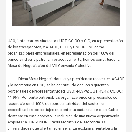
USO, junto con los sindicatos UGT, CC.OO. y CIG, en representación
de los trabajadores, y ACADE, CECE y UNI-ONLINE como
organizaciones empresariales, en representación del 100% del
banco sindical y patronal, respectivamente, hemos constituido la
Mesa de Negociación del VIII Convenio Colectivo.
Dicha Mesa Negociadora, cuya presidencia recaerá en ACADE
y la secretaría en USO, se ha constituido con los siguientes
porcentajes de representatividad: USO: 44,57%; UGT: 43,47; CC.OO.:
11,96%. Por parte patronal, las organizaciones empresariales se
reconocieron el 100% de representatividad del sector, sin
especificar los porcentajes que ostenta cada una de ellas. Cabe
destacar en este aspecto, la inclusión de una nueva organización
empresarial, UNI-ONLINE, representativa del sector de las
universidades que ofertan su enseñanza exclusivamente bajo la