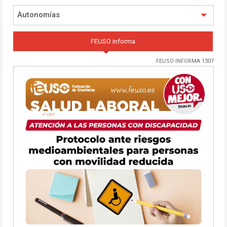
Autonomías
FEUSO informa
FEUSO INFORMA 1307