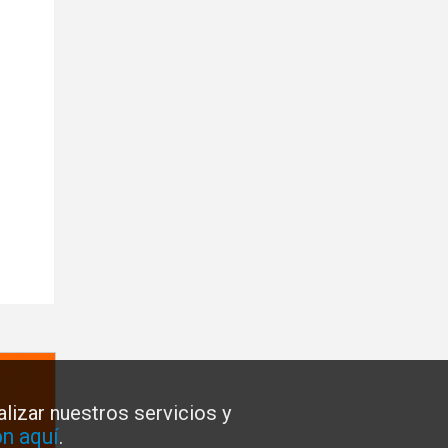
lizar nuestros servicios y
n aquí
.