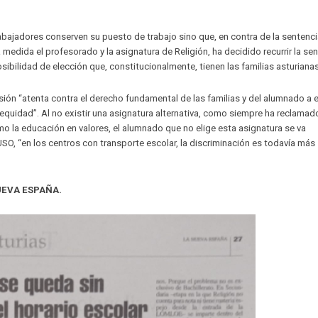
bajadores conserven su puesto de trabajo sino que, en contra de la sentenci
medida el profesorado y la asignatura de Religión, ha decidido recurrir la sen
ibilidad de elección que, constitucionalmente, tienen las familias asturianas
sión “atenta contra el derecho fundamental de las familias y del alumnado a el
equidad”. Al no existir una asignatura alternativa, como siempre ha reclama
o la educación en valores, el alumnado que no elige esta asignatura se va
, “en los centros con transporte escolar, la discriminación es todavía más
UEVA ESPAÑA.