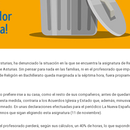
rias, ha denunciado la situación en la que se encuentra la asignatura de Re
e Asturias. Sin pensar para nada en las familias, ni en el profesorado que imp
 de Religión en Bachillerato queda marginada a la séptima hora, fuera propiam
o prefiere irse a su casa, como el resto de sus compañeros, antes de quedar
esta medida, contraria a los Acuerdos Iglesia y Estado que, además, minusva
alumnado. En unas declaraciones efectuadas para el periódico La Nueva Españ
mnos que sigan eligiendo esta asignatura (11 de noviembre).
 el profesorado perderá, según sus cálculos, un 40% de horas, lo que supondr