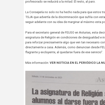
profesorado se reducirá a la mitad. El resto, al paro.
La Consejería no solo no ha hecho nada para que estos tra
TSJA que advertía de la discriminación que sufría con esta 
seguir adelante con su idea de marginar al máximo esta pos
Para el secretario general de FEUSO en Asturias, esta deci
asignatura de Religión en condiciones de desigualdad e in
para reforzar precisamente algo que ven tan necesario com
directamente a casa. Además, como denuncian desde FEUSO
flagrante y excluyente, al quedarse fuera de ese servicio”.
Más información:
VER NOTICIA EN EL PERIÓDICO LA N