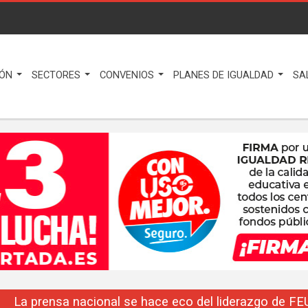
IÓN
SECTORES
CONVENIOS
PLANES DE IGUALDAD
SA
La prensa nacional se hace eco del liderazgo de F