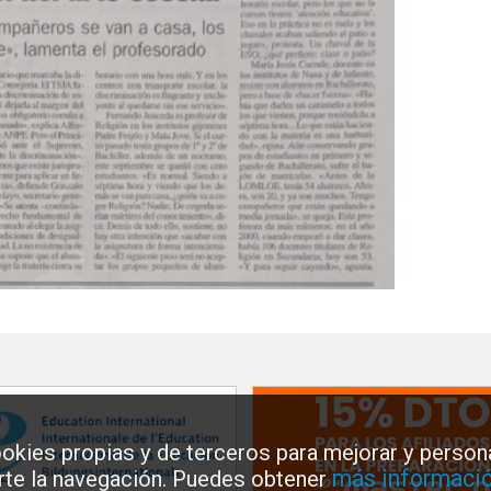
okies propias y de terceros para mejorar y persona
más informació
arte la navegación. Puedes obtener