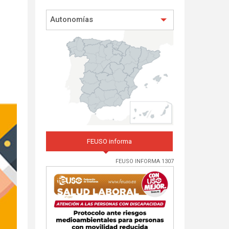
Autonomías
FEUSO informa
FEUSO INFORMA 1307