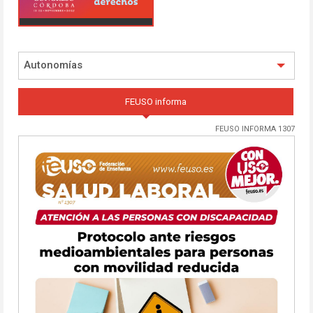
Autonomías
FEUSO informa
FEUSO INFORMA 1307