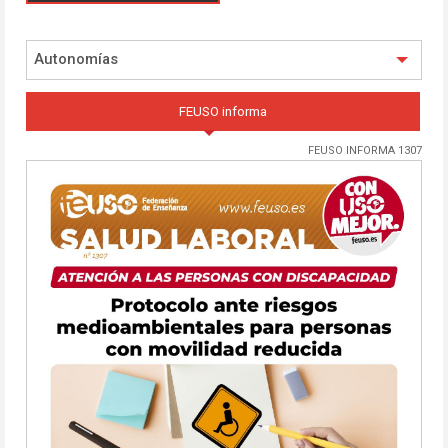
Autonomías
FEUSO informa
FEUSO INFORMA 1307