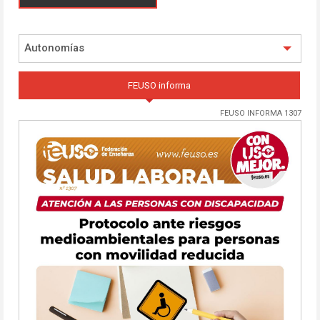
Autonomías
FEUSO informa
FEUSO INFORMA 1307