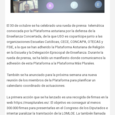
El 30 de octubre se ha celebrado una rueda de prensa telemática
convocada por la Plataforma asturiana por la defensa de la
Enseñanza Concertada, de la que USO es copartícipe junto a las
organizaciones Escuelas Católicas, CECE, CONCAPA, OTECAS y
FSIE, a la que se han adherido la Plataforma Asturiana de Religión
en la Escuela y la Delegación Episcopal de Enseñanza. Durante la
rueda de prensa, se ha leído un manifiesto donde comunicamos la
adhesión de esta Plataforma a la Plataforma Más Plurales.
También se ha anunciado para la próxima semana una nueva
reunión de los miembros de la Plataforma para planificar un
calendario coordinado de actuaciones.
La primera acción que se ha lanzado es una recogida de firmas en la
web https://masplurales.es/. El objetivo es conseguir al menos
300.000 firmas para presentarlas en el Congreso de los Diputados e
intentar paralizar la tramitación de la LOMLOE. La también llamada