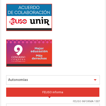
Autonomías
FEUSO informa
FEUSO INFORMA 1307