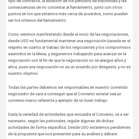
tipo de contratos, la duración de los periodos de inactividad y las
consecuencias de no contestar al llamamiento, junto con otros
puntos en los que estamos más cerca de acuerdos, como pueden
ser los criterios del llamamiento.
Como venimos manifestando desde el inicio de las negociaciones,
desde USO es fundamental mantener una negociación basada en el
respeto en cuanto al trabajo de los negociantes y los compromisos
asumidos en la Mesa, y seguiremos trabajando para avanzar en la
negociación con el fin de que la negociación no se alargue años y
años, pues una negociación no es un acuerdo por desgaste, y no es
nuestro objetivo.
Todas las partes debemos ser responsables en nuestro cometido
negociador de cara a conseguir que el Convenio estatal sea un
convenio marco referente y ejemplo de un buen trabajo.
Dada la variedad de actividades que encuadra el Convenio, va a ser
necesario, según las patronales, regular algunas de dichas
actividades de forma específica. Desde USO estaremos pendientes
de la propuesta que nos presenten para su análisis y debate.