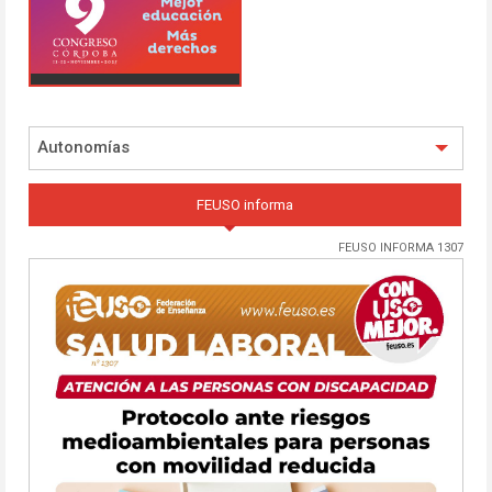
Autonomías
FEUSO informa
FEUSO INFORMA 1307