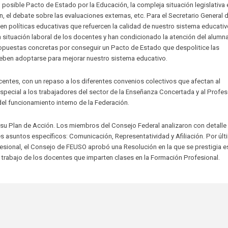
posible Pacto de Estado por la Educación, la compleja situación legislativa 
 el debate sobre las evaluaciones externas, etc. Para el Secretario General 
 políticas educativas que refuercen la calidad de nuestro sistema educativ
a situación laboral de los docentes y han condicionado la atención del alum
puestas concretas por conseguir un Pacto de Estado que despolitice las
deben adoptarse para mejorar nuestro sistema educativo.
centes, con un repaso a los diferentes convenios colectivos que afectan al
special a los trabajadores del sector de la Enseñanza Concertada y al Profe
el funcionamiento interno de la Federación.
 su Plan de Acción. Los miembros del Consejo Federal analizaron con detalle
s asuntos específicos: Comunicación, Representatividad y Afiliación. Por últ
ional, el Consejo de FEUSO aprobó una Resolución en la que se prestigia es
 trabajo de los docentes que imparten clases en la Formación Profesional.