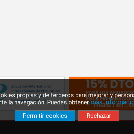
okies propias y de terceros para mejorar y persona
más informació
arte la navegación. Puedes obtener
Permitir cookies
Rechazar