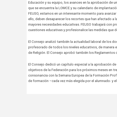
Educación y su equipo, los avances en la aprobación de un 
que se encuentra la LOMCE y su calendario de implantación,
FEUSO, estamos en un interesante momento para avanzar en
ello, deben desaparecer los recortes que han afectado a l
mayores necesidades educativas. FEUSO trabajará con pro
cuestiones educativas y profesionalice las medidas que 
El Consejo analizó también la actualidad laboral de los do
profesorado de todos los niveles educativos, de manera e
de Religión. El Consejo aprobó también los Reglamentos d
El Consejo dedicó un capítulo especial a la aprobación de
objetivos de la Federación para los próximos meses en tre
consonancia con la Semana Europea de la Formación Profes
de formación –cada vez más elegida por el alumnado- y el