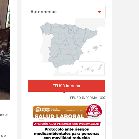
Autonomías
FEUSO informa
FEUSO INFORMA 1307
as el
o de