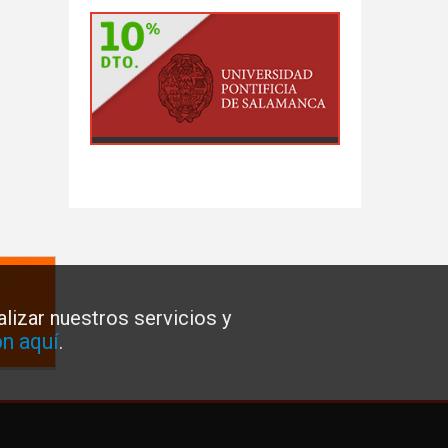
lizar nuestros servicios y
n aquí
.