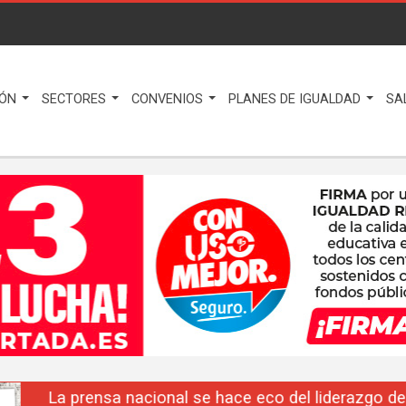
IÓN
SECTORES
CONVENIOS
PLANES DE IGUALDAD
SA
La prensa nacional se hace eco del liderazgo de F