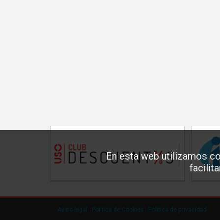
En esta web utilizamos co
facilit
Aviso legal
·
Política de Cookies
·
Política de privacidad