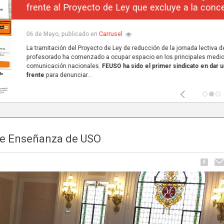
frente al Proyecto de Ley que excluye a la concerta
Carrusel
06 de Mayo, publicado en
La tramitación del Proyecto de Ley de reducción de la jornada lectiva del
profesorado ha comenzado a ocupar espacio en los principales medios de
comunicación nacionales.
FEUSO ha sido el primer sindicato en dar un paso
frente
para denunciar...
Anterior
de Enseñanza de USO