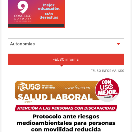
Autonomías
FEUSO informa
FEUSO INFORMA 1307