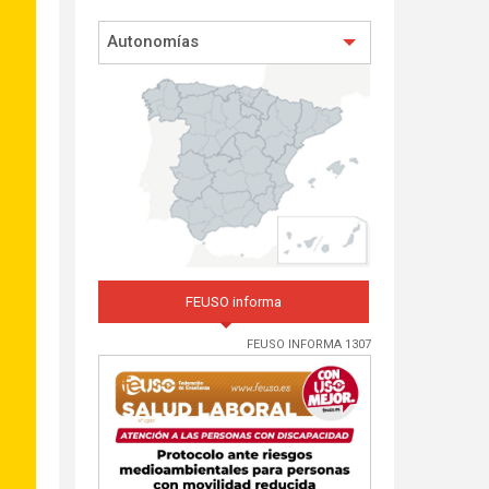
Autonomías
FEUSO informa
FEUSO INFORMA 1307