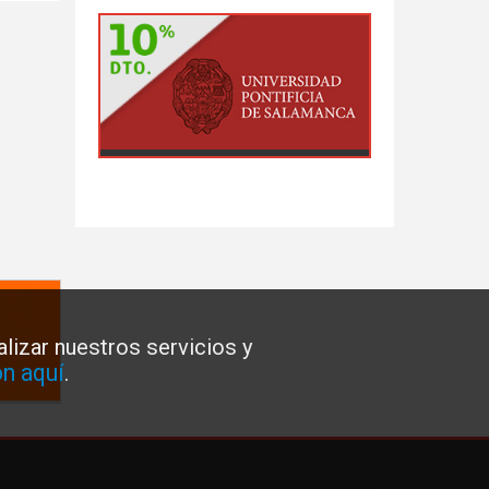
lizar nuestros servicios y
n aquí
.