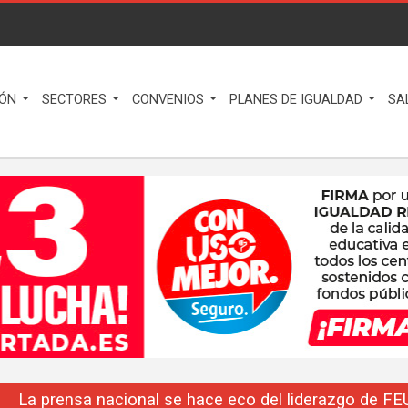
IÓN
SECTORES
CONVENIOS
PLANES DE IGUALDAD
SA
La prensa nacional se hace eco del liderazgo de F