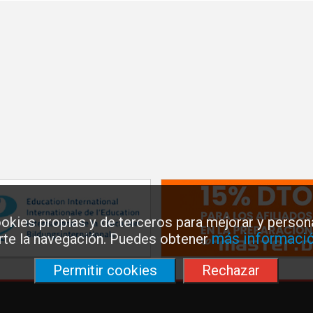
okies propias y de terceros para mejorar y persona
más informació
arte la navegación. Puedes obtener
Permitir cookies
Rechazar