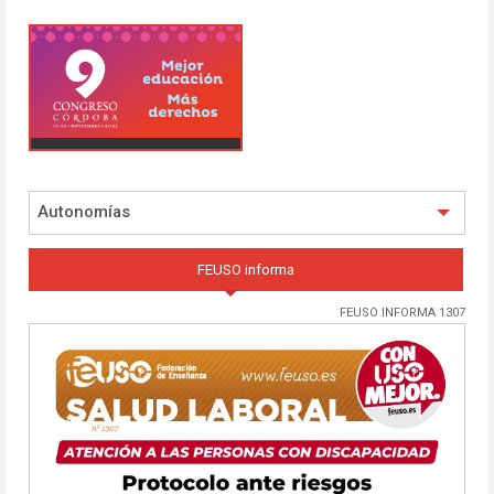
Autonomías
FEUSO informa
FEUSO INFORMA 1307