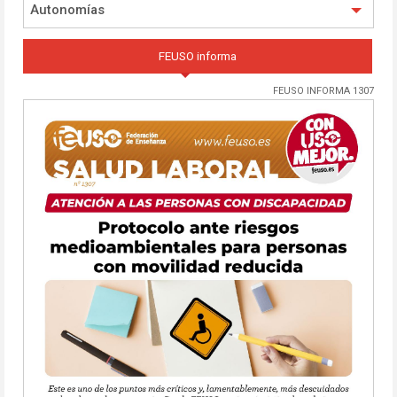
Autonomías
FEUSO informa
FEUSO INFORMA 1307